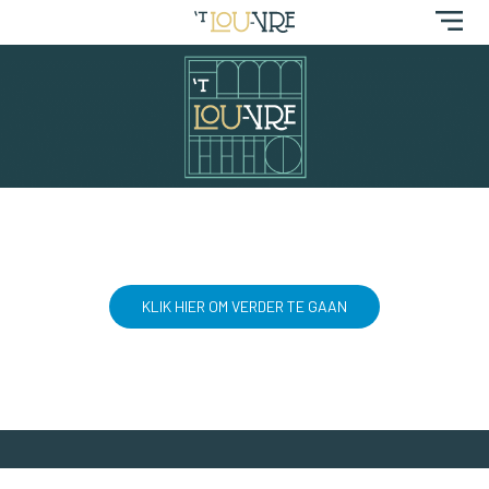
menu
KLIK HIER OM VERDER TE GAAN